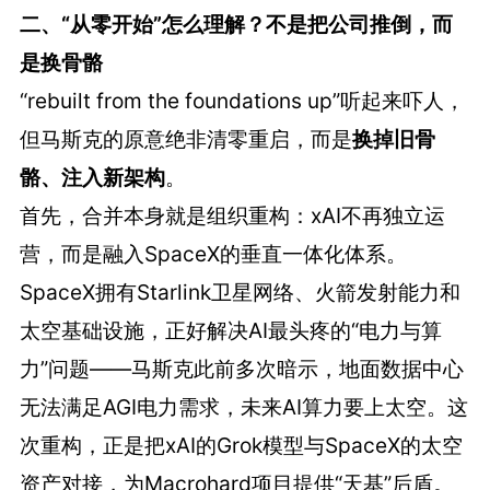
二、“从零开始”怎么理解？不是把公司推倒，而
是换骨骼
“rebuilt from the foundations up”听起来吓人，
但马斯克的原意绝非清零重启，而是
换掉旧骨
骼、注入新架构
。
首先，合并本身就是组织重构：xAI不再独立运
营，而是融入SpaceX的垂直一体化体系。
SpaceX拥有Starlink卫星网络、火箭发射能力和
太空基础设施，正好解决AI最头疼的“电力与算
力”问题——马斯克此前多次暗示，地面数据中心
无法满足AGI电力需求，未来AI算力要上太空。这
次重构，正是把xAI的Grok模型与SpaceX的太空
资产对接，为Macrohard项目提供“天基”后盾。