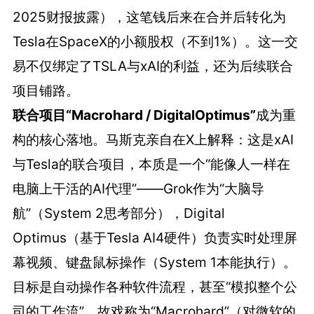
2025财报披露），这笔钱后来在合并后转化为
Tesla在SpaceX的小额股权（不到1%）。这一交
易不仅绑定了TSLA与xAI的利益，还为后续联合
项目铺路。
联合项目“Macrohard / DigitalOptimus”
成为重
构的核心落地。马斯克亲自在X上解释：这是xAI
与Tesla的联合项目，本质是一个“能像人一样在
电脑上干活的AI代理”——Grok作为“大脑导
航”（System 2思考部分），Digital
Optimus（基于Tesla AI4硬件）负责实时处理屏
幕视频、键盘鼠标操作（System 1本能执行）。
目标是自动操作各种软件流程，甚至“模拟整个公
司的工作流”，故戏称为“Macrohard”（对微软的