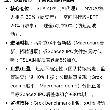
核心仓位
：TSLA 40%（AI代理），NVDA/算
力相关 30%（硬资产），空间同行股+ETF
20%（叙事），现金/对冲10%（防短期波
动）。
进场时机
：马斯克/X平台新帖（Macrohard更
新、招聘进展）或SpaceX IPO文件披露时低
吸；TSLA财报后若跌超5%加仓。
止损/止盈
：短期不确定性（团队持续出走、监
管调查）设-10%止损；长期叙事兑现（Grok
coding追平、Macrohard demo）分批止盈，
目标SpaceX IPO后整体组合+30%以上。
监控指标
：Grok benchmark排名、xAI招聘动