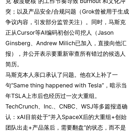
克“极度硬核”的工作节奏导致 burnout 和文化冲
突；以及产品安全/合规问题（Grok曾被用于生成
争议内容，引发部分监管关注）。同时，马斯克
正从Cursor等AI编码初创公司挖人（Jason
Ginsberg、Andrew Milich已加入，直接向他汇
报），并公开表示要重新审查所有错过的候选人
简历。
马斯克本人亲口承认了问题。他在X上补了一
句“Same thing happened with Tesla”，暗示当
年TSLA上市后也经历过一次大重组。
TechCrunch、Inc.、CNBC、WSJ等多篇报道确
认：xAI目前处于“并入SpaceX后的大重组+创始
团队出走+产品落后，需要翻盘”的状态，而不是