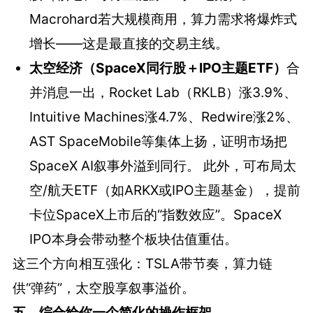
Macrohard若大规模商用，算力需求将爆炸式
增长——这是最直接的交易主线。
太空经济（SpaceX同行股＋IPO主题ETF）
合
并消息一出，Rocket Lab（RKLB）涨3.9%、
Intuitive Machines涨4.7%、Redwire涨2%、
AST SpaceMobile等集体上扬，证明市场把
SpaceX AI叙事外溢到同行。 此外，可布局太
空/航天ETF（如ARKX或IPO主题基金），提前
卡位SpaceX上市后的“指数效应”。SpaceX
IPO本身会带动整个板块估值重估。
这三个方向相互强化：TSLA带节奏，算力链
供“弹药”，太空股享叙事溢价。
五、综合给你一个简化的操作框架