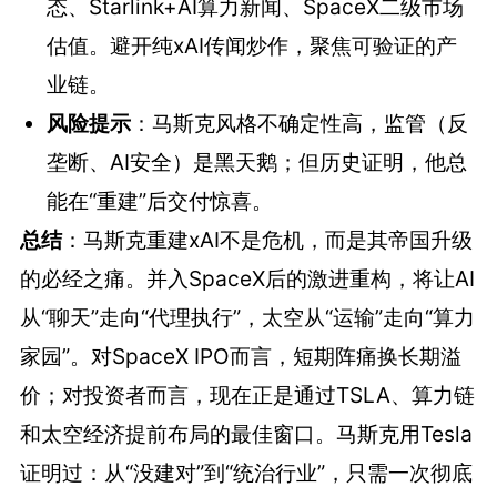
态、Starlink+AI算力新闻、SpaceX二级市场
估值。避开纯xAI传闻炒作，聚焦可验证的产
业链。
风险提示
：马斯克风格不确定性高，监管（反
垄断、AI安全）是黑天鹅；但历史证明，他总
能在“重建”后交付惊喜。
总结
：马斯克重建xAI不是危机，而是其帝国升级
的必经之痛。并入SpaceX后的激进重构，将让AI
从“聊天”走向“代理执行”，太空从“运输”走向“算力
家园”。对SpaceX IPO而言，短期阵痛换长期溢
价；对投资者而言，现在正是通过TSLA、算力链
和太空经济提前布局的最佳窗口。马斯克用Tesla
证明过：从“没建对”到“统治行业”，只需一次彻底