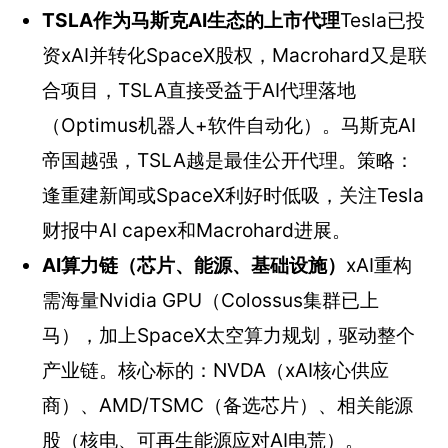
TSLA作为马斯克AI生态的上市代理
Tesla已投
资xAI并转化SpaceX股权，Macrohard又是联
合项目，TSLA直接受益于AI代理落地
（Optimus机器人+软件自动化）。马斯克AI
帝国越强，TSLA越是最佳公开代理。策略：
逢重建新闻或SpaceX利好时低吸，关注Tesla
财报中AI capex和Macrohard进展。
AI算力链（芯片、能源、基础设施）
xAI重构
需海量Nvidia GPU（Colossus集群已上
马），加上SpaceX太空算力规划，驱动整个
产业链。核心标的：NVDA（xAI核心供应
商）、AMD/TSMC（备选芯片）、相关能源
股（核电、可再生能源应对AI电荒）。