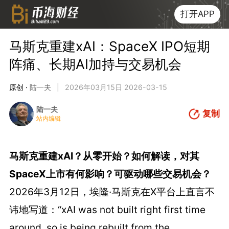
打开APP
马斯克重建xAI：SpaceX IPO短期
阵痛、长期AI加持与交易机会
原创 ·
陆一夫
|
2026年03月15日 2026-03-15
陆一夫
复制
站内编辑
马斯克重建xAI？从零开始？如何解读，对其
SpaceX上市有何影响？可驱动哪些交易机会？
2026年3月12日，埃隆·马斯克在X平台上直言不
讳地写道：“xAI was not built right first time
around, so is being rebuilt from the