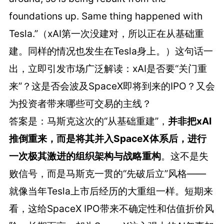
foundations up. Same thing happened with
Tesla.”（xAI第一次没建对，所以正在从基础重
建。同样的情况也发生在Tesla身上。）这句话一
出，立即引发市场广泛解读：xAI是否要“关门重
来”？这是否会波及SpaceX即将到来的IPO？又会
为投资者带来哪些可交易的主线？
答案是：马斯克这次的“从基础重建”，
并非把xAI
推倒重来，而是将其并入SpaceX体系后，进行
一次极其激进的组织架构与战略重构
。这不是失
败信号，而是马斯克一贯的“先破后立”风格——
就像当年Tesla上市后经历的大重组一样。短期来
看，这给SpaceX IPO带来不确定性和估值折价风