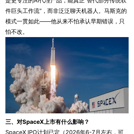
是更专注的AI代理产品，能真正“替代部分传统软
件巨头工作流”，而非泛泛聊天机器人。马斯克的
模式一贯如此——他从来不怕承认早期错误，只
怕不改。
三、对SpaceX上市有什么影响？
SpaceX IPO计划已定（2026年6-7月左右，可