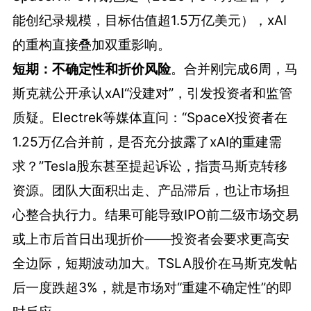
能创纪录规模，目标估值超1.5万亿美元），xAI
的重构直接叠加双重影响。
短期：不确定性和折价风险
。合并刚完成6周，马
斯克就公开承认xAI“没建对”，引发投资者和监管
质疑。Electrek等媒体直问：“SpaceX投资者在
1.25万亿合并前，是否充分披露了xAI的重建需
求？”Tesla股东甚至提起诉讼，指责马斯克转移
资源。团队大面积出走、产品滞后，也让市场担
心整合执行力。结果可能导致IPO前二级市场交易
或上市后首日出现折价——投资者会要求更高安
全边际，短期波动加大。TSLA股价在马斯克发帖
后一度跌超3%，就是市场对“重建不确定性”的即