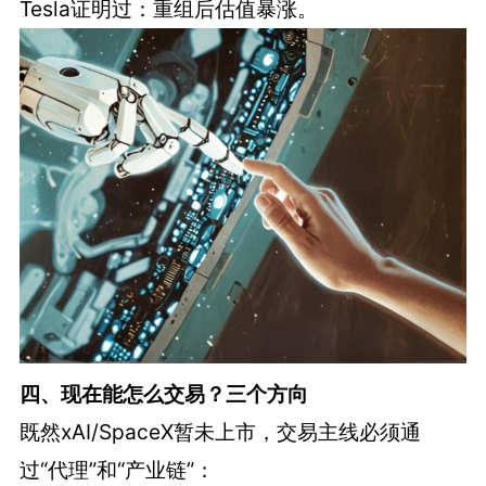
Tesla证明过：重组后估值暴涨。
四、现在能怎么交易？三个方向
既然xAI/SpaceX暂未上市，交易主线必须通
过“代理”和“产业链”：