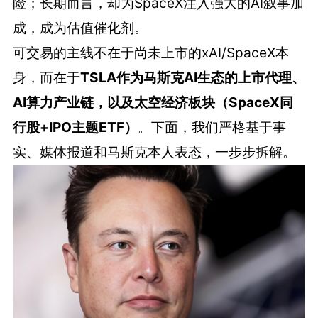
险；长期而言，却为SpaceX注入强大的AI叙事加
成，成为估值催化剂。
可交易的主线不在于尚未上市的xAI/SpaceX本
身，而在于
TSLA作为马斯克AI生态的上市代理、
AI算力产业链，以及太空经济板块（SpaceX同
行股+IPO主题ETF）
。下面，我们严格基于事
实、媒体报道和马斯克本人表态，一步步拆解。