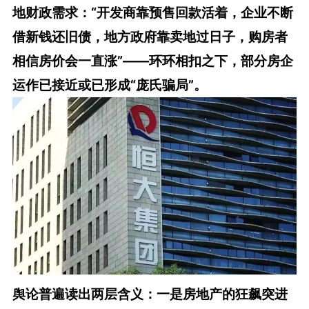
地财政需求：“开发商靠预售回款活着，企业不断
借新钱还旧债，地方政府靠卖地过日子，购房者
相信房价会一直涨”——环环相扣之下，部分房企
运作已接近或已形成“庞氏骗局”。
舆论普遍读出两层含义：一是房地产的狂飙突进