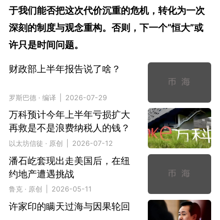
于我们能否把这次代价沉重的危机，转化为一次
深刻的制度与观念重构。否则，下一个“恒大”或
许只是时间问题。
财政部上半年报告说了啥？
罗斯巴德 · 编译 | 2026-07-29
万科预计今年上半年亏损扩大
再救是不是浪费纳税人的钱？
以太坊信徒 · 原创 | 2026-07-12
潘石屹套现出走美国后，在纽
约地产遭遇挑战
鲁克 · 原创 | 2026-05-11
许家印的瞒天过海与因果轮回