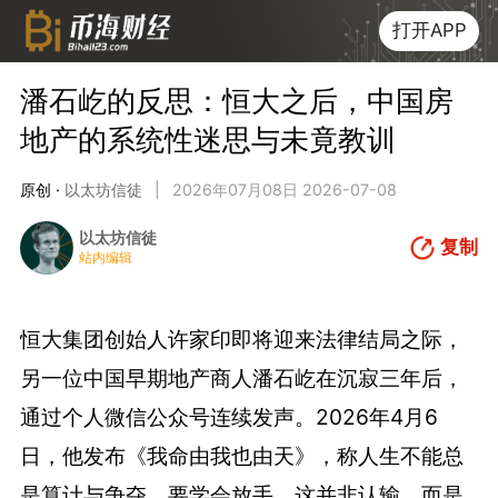
打开APP
潘石屹的反思：恒大之后，中国房
地产的系统性迷思与未竟教训
原创 ·
以太坊信徒
|
2026年07月08日 2026-07-08
以太坊信徒
复制
站内编辑
恒大集团创始人许家印即将迎来法律结局之际，
另一位中国早期地产商人潘石屹在沉寂三年后，
通过个人微信公众号连续发声。2026年4月6
日，他发布《我命由我也由天》，称人生不能总
是算计与争夺，要学会放手，这并非认输，而是