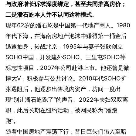
与政府增长诉求深度绑定，甚至共同推高房价；
二是潘石屹本人并不认同这种模式。
现年62岁的潘石屹是中国第一代地产商人。1980
年代下海，在海南房地产泡沫中赚得第一桶金后
迅速抽身，转战北京。1995年与妻子张欣创立
SOHO中国，开发建外SOHO、三里屯SOHO等
标志性项目，2007年公司赴港上市。他还曾是微
博大V，积极参与公共讨论。2010年代SOHO扩
张遇阻后，他逐步出售境内资产，坊间一度出
现“别让潘石屹跑了”的声音。2022年夫妇双双离
职，此后长期在纽约活动，被网民称为“潘跑
跑”。
随着中国房地产震荡下行，昔日巨头们陷入至暗