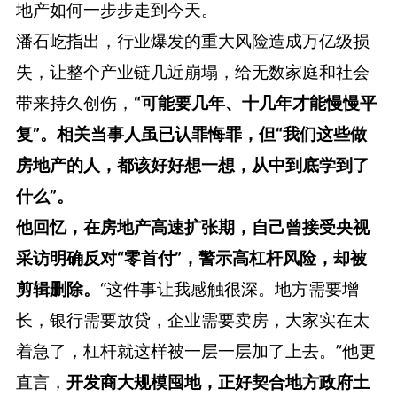
地产如何一步步走到今天。
潘石屹指出，行业爆发的重大风险造成万亿级损
失，让整个产业链几近崩塌，给无数家庭和社会
带来持久创伤，
“可能要几年、十几年才能慢慢平
复”。相关当事人虽已认罪悔罪，但“我们这些做
房地产的人，都该好好想一想，从中到底学到了
什么”。
他回忆，在房地产高速扩张期，自己曾接受央视
采访明确反对“零首付”，警示高杠杆风险，却被
剪辑删除。
“这件事让我感触很深。地方需要增
长，银行需要放贷，企业需要卖房，大家实在太
着急了，杠杆就这样被一层一层加了上去。”他更
直言，
开发商大规模囤地，正好契合地方政府土