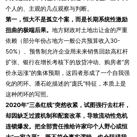
个人的、主观的几点观察与判断。
第一，恒大不是孤立个案，而是长期系统性激励
扭曲的极端后果。
地方财政对土地出让金的严重
依赖（部分年份占地方一般公共预算收入30-
50%）、预售制允许企业用未来销售回款高杠杆
扩张、银行在增长考核下的放贷冲动、购房者“房
价永远涨”的集体预期，这四者形成了一个自我强
化的闭环。潘石屹描述的“庞氏”特征，本质上是
这种闭环的写照。
2020年“三条红线”突然收紧，试图强行去杠杆，
却因缺乏过渡机制和配套改革，导致流动性危机
连锁爆发。把全部责任推给许家印个人野心或恒