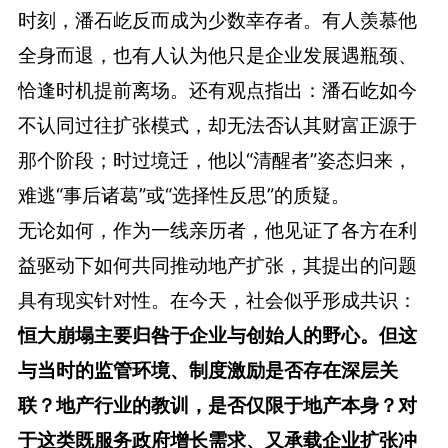
时刻，潘石屹反而成为少数幸存者。有人羡慕他
全身而退，也有人认为他只是企业发展遇瓶颈、
恰逢时机提前离场。还有观点指出：潘石屹如今
不认同过往扩张模式，却无法否认其财富正源于
那个阶段；时过境迁，他以“清醒者”姿态归来，
难逃“事后诸葛”或“选择性反思”的质疑。
无论如何，作为一线亲历者，他见证了各方在利
益驱动下如何共同推动地产扩张，其提出的问题
具有现实针对性。在今天，社会似乎形成共识：
恒大崩塌主要归咎于企业与创始人的野心。但这
与当时的监管环境、制度激励是否存在深层关
联？地产行业的教训，是否仅限于地产本身？对
于这类既服务政府增长需求、又承载企业扩张冲