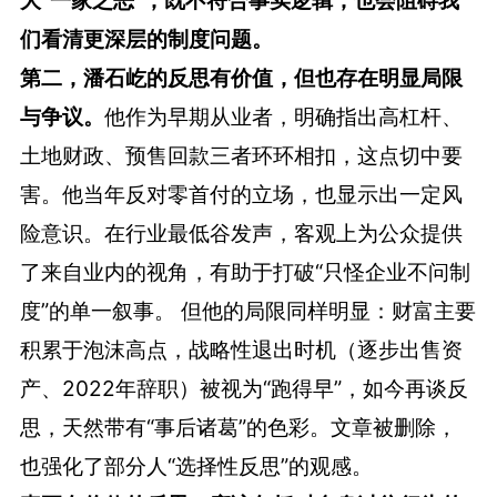
大“一家之恶”，既不符合事实逻辑，也会阻碍我
们看清更深层的制度问题。
第二，潘石屹的反思有价值，但也存在明显局限
与争议。
他作为早期从业者，明确指出高杠杆、
土地财政、预售回款三者环环相扣，这点切中要
害。他当年反对零首付的立场，也显示出一定风
险意识。在行业最低谷发声，客观上为公众提供
了来自业内的视角，有助于打破“只怪企业不问制
度”的单一叙事。 但他的局限同样明显：财富主要
积累于泡沫高点，战略性退出时机（逐步出售资
产、2022年辞职）被视为“跑得早”，如今再谈反
思，天然带有“事后诸葛”的色彩。文章被删除，
也强化了部分人“选择性反思”的观感。