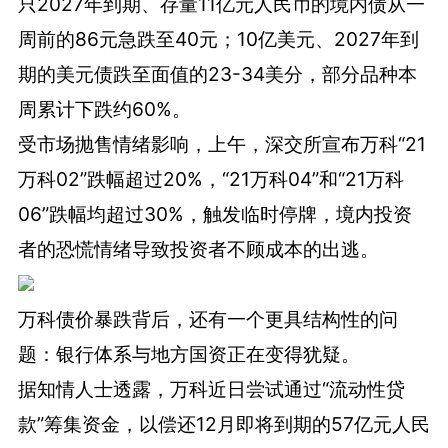
只2027年到期、存量11亿元人民币的境内债从一
周前的86元急跌至40元；10亿美元、2027年到
期的美元债跌至面值的23-34美分，部分品种本
周累计下跌约60%。
受市场抛售情绪影响，上午，深交所宣布万科“21
万科02”跌幅超过20%，“21万科04”和“21万科
06”跌幅均超过30%，触发临时停牌，境内投资
者的恐慌情绪导致投资者不顾成本的出逃。
万科债价暴跌背后，还有一个更具结构性的问
题：银行体系与地方国资正在变得犹疑。
据知情人士透露，万科近日尝试通过“流动性贷
款”筹集资金，以偿还12月即将到期的57亿元人民