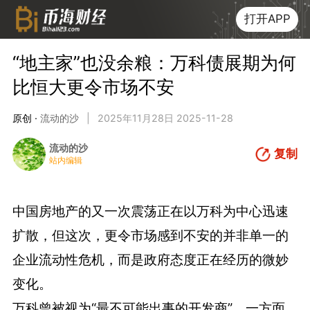
打开APP
“地主家”也没余粮：万科债展期为何
比恒大更令市场不安
原创 ·
流动的沙
|
2025年11月28日 2025-11-28
流动的沙
复制
站内编辑
中国房地产的又一次震荡正在以万科为中心迅速
扩散，但这次，更令市场感到不安的并非单一的
企业流动性危机，而是政府态度正在经历的微妙
变化。
万科曾被视为“最不可能出事的开发商”，一方面