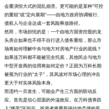
会重演恒大式的混乱崩溃。更可能的是某种“可控
的重组”或“定向展期”——由地方政府协调银行、
债权人与企业达成一套风险释放路径。
然而，市场担忧的是：一个由地方国资控股的龙
头房企如果也不得不自行进入债务重组，那么市
场将如何理解中央与地方对房地产行业的底线？
如果连万科都不能被完全托底，其他民企与地方
中型开发商的信用将如何定价？正因为万科长期
被视为行业的“太子”，其风波对市场心理的冲击
更大于对实体风险本身。
而违约一旦发生，可能会产生三方面的联动反
应。首先是信心层面的外溢效应。在万科债券跌
入“痛苦”区间后，投资者将重新评估地产债的风