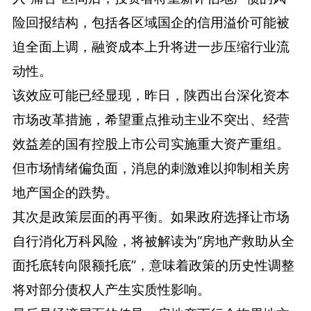
险回报结构，包括各区域国企的信用溢价可能被
迫全面上调，融资成本上升将进一步压缩行业流
动性。
该效应可能已经显现，昨日，陕西出台深化资本
市场改革措施，希望重点推动主业不突出、经营
效益差的国有控股上市公司实施‌重大资产重组‌。
但市场情绪偏负面，消息的刺激难以抑制相关房
地产国企的跌势。
其次是政策层面的再平衡。如果政府选择让市场
自行消化万科风险，将被解读为“房地产救助从全
面托底转向限额托底”，意味着政策的历史性调整
将对部分债权人产生实质性影响。