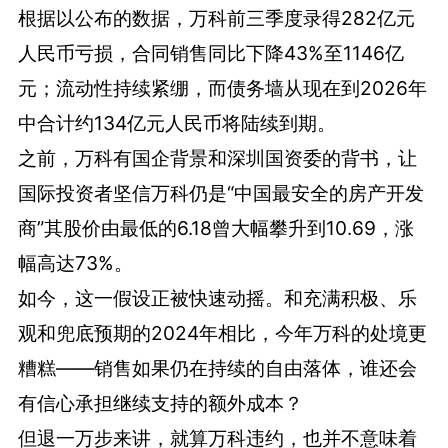
根据以公布的数据，万科前三季度录得282亿元
人民币亏损，合同销售同比下降43%至1146亿
元；流动性持续紧绷，而债务墙从现在到2026年
中合计约134亿元人民币将陆续到期。
之前，万科有国企背景和深圳国资委的背书，让
国际投资者坚信万科仍是“中国最安全的房产开发
商”其股价由最低的6.18曾大幅攀升到10.69，涨
幅高达73%。
如今，这一假设正被快速动摇。和充满积极、乐
观和兜底预期的2024年相比，今年万科的处境更
糟糕——销售如果仍在持续的自由落体，谁还会
有信心承担继续支持的额外成本？
但退一万步来讲，就算万科违约，也并不意味着