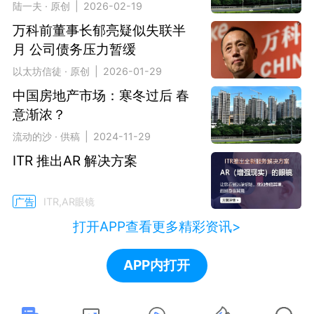
陆一夫 · 原创 | 2026-02-19
万科前董事长郁亮疑似失联半
月 公司债务压力暂缓
以太坊信徒 · 原创 | 2026-01-29
中国房地产市场：寒冬过后 春
意渐浓？
流动的沙 · 供稿 | 2024-11-29
ITR 推出AR 解决方案
广告
ITR,AR眼镜
打开APP查看更多精彩资讯>
APP内打开