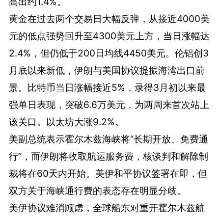
高出约1.4%。
黄金在过去两个交易日大幅反弹，从接近4000美
元的低点强势回升至4300美元上方，当日涨幅达
2.4%，但仍低于200日均线4450美元。伦铝创3
月底以来新低，伊朗与美国协议提振海湾出口前
景。比特币当日涨幅接近5%，录得3月初以来最
强单日表现，突破6.6万美元，为两周来首次站上
该关口。以太坊大涨9.2%。
美副总统表示霍尔木兹海峡将“长期开放、免费通
行”，而伊朗将收取航运服务费，核谈判和解除制
裁将在60天内开始。美伊和平协议签署在即，但
双方关于海峡通行费的表态存在明显分歧。
美伊协议难消顾虑，全球船东对重开霍尔木兹航