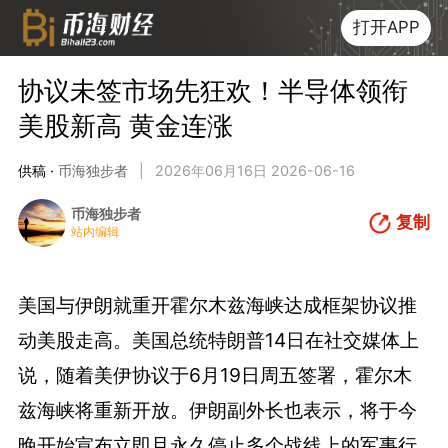
打开APP
协议未签市场先狂欢！半导体领衔
美股新高 黄金连涨
供稿 ·
币海独步者
|
2026年06月16日 2026-06-16
币海独步者
复制
站内编辑
美国与伊朗就重开霍尔木兹海峡达成框架协议推
动美股走高。美国总统特朗普14日在社交媒体上
说，随着美伊协议于6月19日周五签署，霍尔木
兹海峡将重新开放。伊朗副外长也表示，将于今
晚开始宣布立即且永久停止多个战线上的军事行