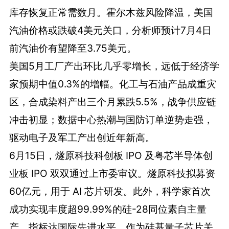
库存恢复正常需数月。霍尔木兹风险降温，美国
汽油价格或跌破4美元关口，分析师预计7月4日
前汽油价有望降至3.75美元。
美国5月工厂产出环比几乎零增长，远低于经济学
家预期中值0.3%的增幅。化工与石油产品成重灾
区，合成染料产出三个月累跌5.5%，战争供应链
冲击初显；数据中心热潮与国防订单逆势走强，
驱动电子及军工产出创近年新高。
6月15日，燧原科技科创板 IPO 及粤芯半导体创
业板 IPO 双双通过上市委审议。燧原科技拟募资
60亿元，用于 AI 芯片研发。此外，科学家首次
成功实现丰度超99.99%的硅-28同位素自主量
产，指标达国际先进水平。作为硅基量子芯片关