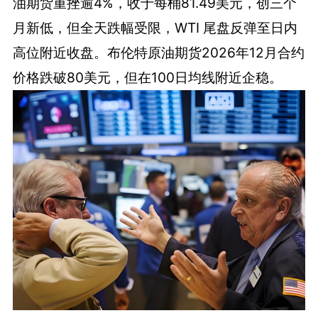
油期货重挫逾4%，收于每桶81.49美元，创三个
月新低，但全天跌幅受限，WTI 尾盘反弹至日内
高位附近收盘。布伦特原油期货2026年12月合约
价格跌破80美元，但在100日均线附近企稳。