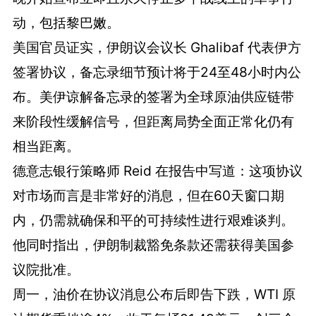
动，包括黎巴嫩。
美国官员证实，伊朗议会议长 Ghalibaf 代表伊方
签署协议，备忘录细节预计将于24至48小时内公
布。美伊谅解备忘录的签署为全球原油供应链带
来阶段性缓解信号，但距离局势全面正常化仍有
相当距离。
德意志银行策略师 Reid 在报告中写道：这项协议
对市场而言是非常好的消息，但在60天窗口期
内，仍需就确保和平的可持续性进行艰难谈判。
他同时指出，伊朗制裁豁免条款还需获得美国参
议院批准。
周一，油价在协议消息公布后即告下跌，WTI 原