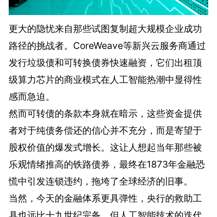
更大的隐忧来自那些试图复制超大规模企业成功
路径的挑战者。CoreWeave等新兴云服务商通过
发行垃圾债和可转换债券快速融资，它们出租顶
级算力芯片的商业模式在人工智能热潮中显得性
感而急迫。
然而可转债的条款本身就在暗示，这些资金提供
者对于纯债务偿还的信心并不充分，而是寄望于
股权价值的爆发式增长。这让人想起当年那些被
乐观情绪推高的铁路债券，最终在1873年金融恐
慌中引发连锁违约，拖垮了全球经济的旧事。
当然，今天的金融体系更具弹性，央行的救助工
具也远比十九世纪完备，但人工智能技术的迭代