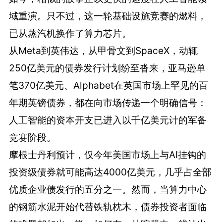
域重演。只不过，这一轮基础设施竞赛的燃料，
已从蒸汽机换作了算力芯片。
从Meta到英伟达，从甲骨文到SpaceX，动辄
250亿美元的债券发行计划纷至沓来，亚马逊单
笔370亿美元、Alphabet在英国市场上罕见的百
年期英镑债券，都在向市场传递一个明确信号：
人工智能的资本开支已进入以千亿美元计的军备
竞赛阶段。
摩根士丹利预计，仅今年美国市场上与AI挂钩的
投资级债券就可能高达4000亿美元，几乎占全部
优质企业债发行的五分之一。然而，当算力中心
的钢筋水泥开始代替铁轨枕木，债券投资者面临