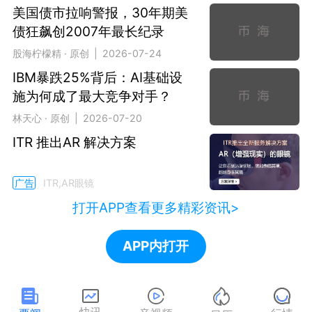
美国债市拉响警报，30年期美
债狂飙创2007年最长纪录
股海柠檬精 · 原创 | 2026-07-24
IBM暴跌25%背后：AI基础设
施为何成了最大竞争对手？
林天心 · 原创 | 2026-07-20
ITR 推出AR 解决方案
广告
ITR,AR眼镜
打开APP查看更多精彩资讯>
APP内打开