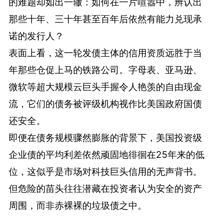
的难题却如出一辙：如何在一片喧嚣中，辨认出
那些十年、三十年甚至百年后依然有能力兑现承
诺的发行人？
表面上看，这一轮发债主体的信用资质远胜于当
年那些仓促上马的铁路公司。字母表、亚马逊、
微软等超大规模云巨头手握令人艳羡的自由现金
流，它们的债务被评级机构视作比美国政府国债
还安全。
即便在债务规模骤然膨胀的背景下，美国投资级
企业债的平均利差依然顽固地徘徊在25年来的低
位，这似乎是市场对科技巨头信用的无声背书。
但危险的苗头往往潜藏在投资者认为安全的资产
周围，而非赤裸裸的垃圾债之中。