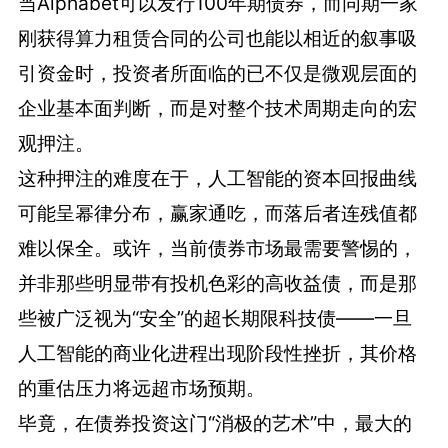
当Alphabet可以发行100年期债券，而同期一家
刚获得算力租赁合同的公司也能以相近的叙事吸
引资金时，投资者所面临的已不仅是微观层面的
企业基本面判断，而是对整个技术周期走向的宏
观押注。
这种押注的难度在于，人工智能的资本回报曲线
可能呈幂律分布，赢家通吃，而落后者连残值都
难以保全。或许，当前债券市场最需要警惕的，
并非那些明显带有投机色彩的高收益债，而是那
些被广泛视为“安全”的超长期限科技债——一旦
人工智能的商业化进程出现阶段性挫折，其价格
的重估压力将远超市场预期。
毕竟，在债券投资这门“消极的艺术”中，最大的