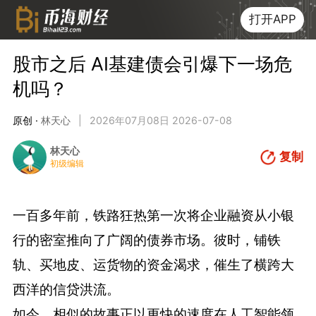
打开APP
股市之后 AI基建债会引爆下一场危
机吗？
原创 ·
林天心
|
2026年07月08日 2026-07-08
林天心
复制
初级编辑
一百多年前，铁路狂热第一次将企业融资从小银
行的密室推向了广阔的债券市场。彼时，铺铁
轨、买地皮、运货物的资金渴求，催生了横跨大
西洋的信贷洪流。
如今，相似的故事正以更快的速度在人工智能领