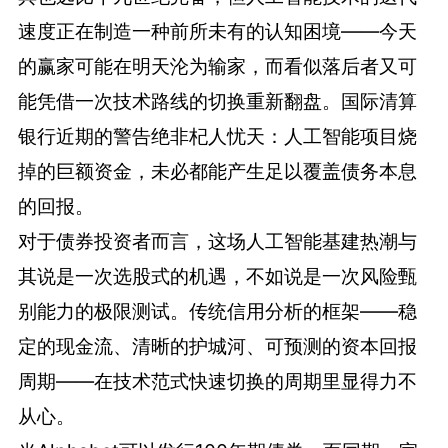
速度正在制造一种前所未有的认知困境——今天
的赢家可能在明天沦为输家，而看似落后者又可
能凭借一次技术路线的切换重新翻盘。国际清算
银行近期的警告绝非杞人忧天：人工智能项目烧
掉的巨额资金，未必都能产生足以覆盖债务本息
的回报。
对于债券投资者而言，这场人工智能基建热潮与
其说是一次选股式的机遇，不如说是一次风险甄
别能力的极限测试。传统信用分析的框架——稳
定的现金流、清晰的护城河、可预测的资本回报
周期——在技术范式快速切换的周期里显得力不
从心。