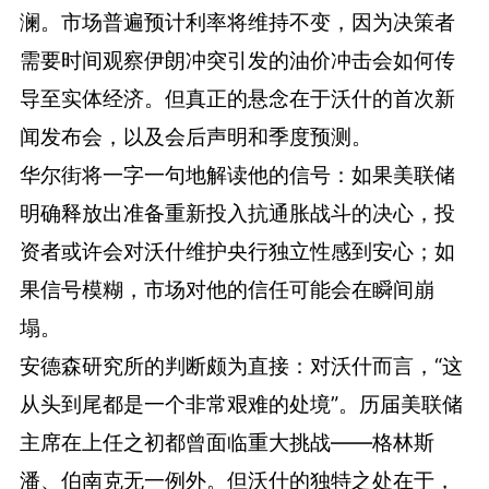
澜。市场普遍预计利率将维持不变，因为决策者
需要时间观察伊朗冲突引发的油价冲击会如何传
导至实体经济。但真正的悬念在于沃什的首次新
闻发布会，以及会后声明和季度预测。
华尔街将一字一句地解读他的信号：如果美联储
明确释放出准备重新投入抗通胀战斗的决心，投
资者或许会对沃什维护央行独立性感到安心；如
果信号模糊，市场对他的信任可能会在瞬间崩
塌。
安德森研究所的判断颇为直接：对沃什而言，“这
从头到尾都是一个非常艰难的处境”。历届美联储
主席在上任之初都曾面临重大挑战——格林斯
潘、伯南克无一例外。但沃什的独特之处在于，