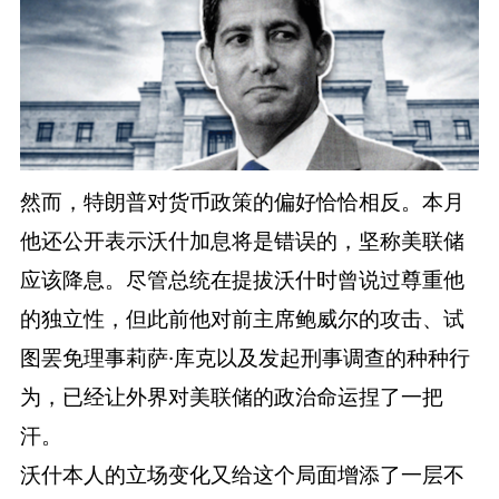
然而，特朗普对货币政策的偏好恰恰相反。本月
他还公开表示沃什加息将是错误的，坚称美联储
应该降息。尽管总统在提拔沃什时曾说过尊重他
的独立性，但此前他对前主席鲍威尔的攻击、试
图罢免理事莉萨·库克以及发起刑事调查的种种行
为，已经让外界对美联储的政治命运捏了一把
汗。
沃什本人的立场变化又给这个局面增添了一层不