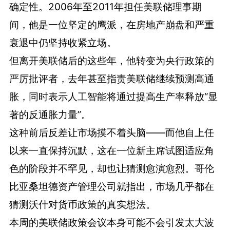
确定性。2006年至2011年担任美联储理事期
间，他是一位坚定的鹰派，在房地产崩盘和严重
衰退中仍坚持收紧立场。
但离开美联储后的这些年，他转变为央行政策的
严厉批评者，去年甚至指责美联储继续预测高通
胀，同时表示人工智能将通过提高生产率释放“显
著的反通胀力量”。
这种前后反差让市场摸不着头脑——而他自上任
以来一直保持沉默，这在一位新主席试图适应角
色的阶段并不罕见，却也让猜测愈演愈烈。哥伦
比亚桑坦德资产管理公司就指出，市场几乎都在
猜测沃什对货币政策的真实想法。
本周的美联储政策会议本身可能不会引发太大波