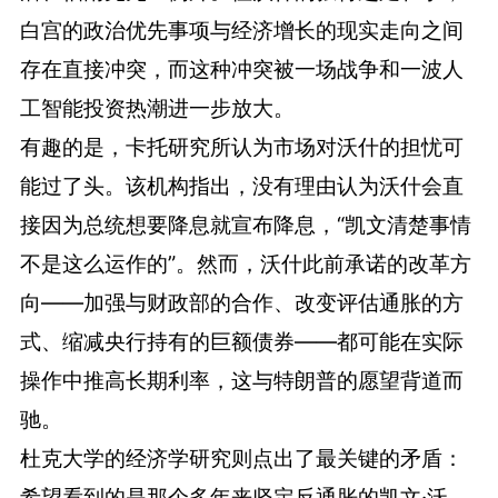
白宫的政治优先事项与经济增长的现实走向之间
存在直接冲突，而这种冲突被一场战争和一波人
工智能投资热潮进一步放大。
有趣的是，卡托研究所认为市场对沃什的担忧可
能过了头。该机构指出，没有理由认为沃什会直
接因为总统想要降息就宣布降息，“凯文清楚事情
不是这么运作的”。然而，沃什此前承诺的改革方
向——加强与财政部的合作、改变评估通胀的方
式、缩减央行持有的巨额债券——都可能在实际
操作中推高长期利率，这与特朗普的愿望背道而
驰。
杜克大学的经济学研究则点出了最关键的矛盾：
希望看到的是那个多年来坚定反通胀的凯文·沃