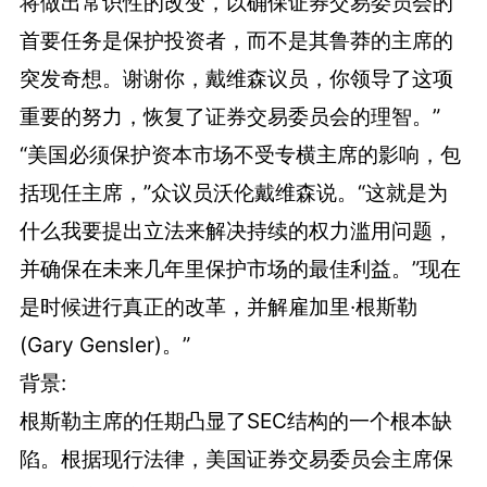
将做出常识性的改变，以确保证券交易委员会的
首要任务是保护投资者，而不是其鲁莽的主席的
突发奇想。谢谢你，戴维森议员，你领导了这项
重要的努力，恢复了证券交易委员会的理智。”
“美国必须保护资本市场不受专横主席的影响，包
括现任主席，”众议员沃伦戴维森说。“这就是为
什么我要提出立法来解决持续的权力滥用问题，
并确保在未来几年里保护市场的最佳利益。”现在
是时候进行真正的改革，并解雇加里·根斯勒
(Gary Gensler)。”
背景:
根斯勒主席的任期凸显了SEC结构的一个根本缺
陷。根据现行法律，美国证券交易委员会主席保