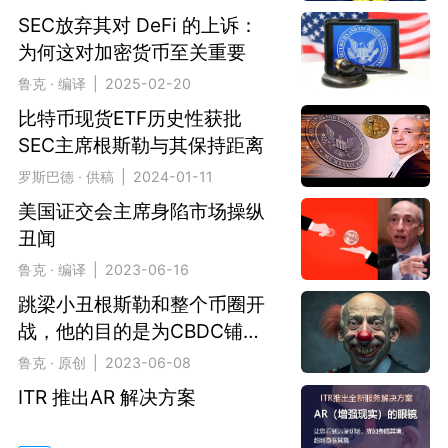
SEC放弃其对 DeFi 的上诉：
为何这对加密货币至关重要
鲁克 · 编译 | 2025-02-20
比特币现货ETF历史性获批
SEC主席根斯勒与其保持距离
罗斯巴德 · 供稿 | 2024-01-11
美国证交会主席身陷市场操纵
丑闻
鲁克 · 编译 | 2023-06-16
跳梁小丑根斯勒和整个币圈开
战，他的目的是为CBDC铺路
么？
鲁克 · 原创 | 2023-06-08
ITR 推出AR 解决方案