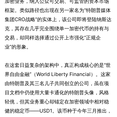
加密业务，纳入公众可交易、可监管的资本市场
框架。类似路径也出现在另一家名为“特朗普媒体
集团CRO战略”的实体上，该公司即将登陆纳斯达
克，其存在几乎完全围绕单一加密代币的持有与
交易，却同样选择通过公开上市强化“正规企
业”的形象。
在这套日益复杂的架构中，真正构成核心的是“世
界自由金融”（World Liberty Financial）。这家
由特朗普及其三名儿子共同创立的公司，虽在项
目文档中仍使用大量卡通化的特朗普头像，风格
轻佻，但其业务重心却锚定在加密领域中相对稳
健的稳定币——USD1。该币种于今年三月推出，