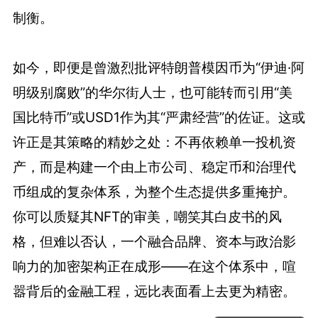
制衡。
如今，即便是曾激烈批评特朗普模因币为“伊迪·阿
明级别腐败”的华尔街人士，也可能转而引用“美
国比特币”或USD1作为其“严肃经营”的佐证。这或
许正是其策略的精妙之处：不再依赖单一投机资
产，而是构建一个由上市公司、稳定币和治理代
币组成的复杂体系，为整个生态提供多重掩护。
你可以质疑其NFT的审美，嘲笑其白皮书的风
格，但难以否认，一个融合品牌、资本与政治影
响力的加密架构正在成形——在这个体系中，喧
嚣背后的金融工程，远比表面看上去更为精密。