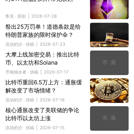
鲁克 · 原创 | 2026-07-28
祭出25万罚单！道德条款是给
特朗普家族的限时保护伞？
流动的沙 · 供稿 | 2026-07-23
大摩上线加密交易：推出比特
币、以太坊和Solana
币海独步者 · 供稿 | 2026-07-17
比特币重回6.5万上方：通胀缓
解改变了市场情绪？
流动的沙 · 供稿 | 2026-07-16
核心通胀改变了美联储的争论
比特币以太坊上涨
流动的沙 · 供稿 | 2026-07-15