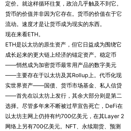
定价。就这样循环往复，政治几乎触及不到它。
货币的价值并非因为它存在。货币的价值在于它
流动。速度才是让货币成为现实的东西。
现在来看ETH。
ETH是以太坊的原生资产，但它日益成为围绕它
成长起来的更大链上经济的锚定资产。稳定币
——悄然成为加密货币最常用产品的数字美元
——主要存在于以太坊及其Rollup上。代币化现
实世界资产——国债、货币市场基金、私人信贷
——首先在以太坊上发行，其余大部分则是第二
选择。尽管多年来不断被过早宣告死亡，DeFi在
以太坊主网上仍持有约700亿美元，在其Layer 2
网络上另有700亿美元。NFT、永续期货、预测