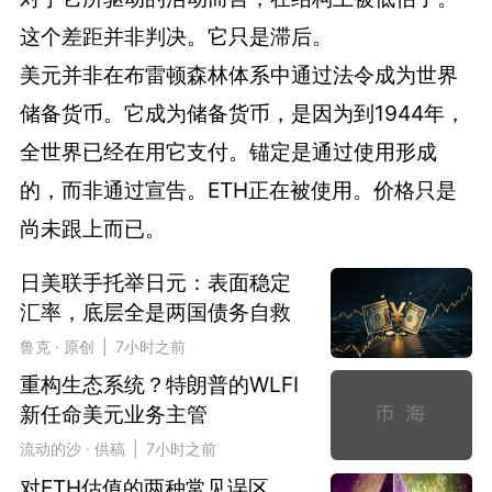
这个差距并非判决。它只是滞后。
美元并非在布雷顿森林体系中通过法令成为世界
储备货币。它成为储备货币，是因为到1944年，
全世界已经在用它支付。锚定是通过使用形成
的，而非通过宣告。ETH正在被使用。价格只是
尚未跟上而已。
日美联手托举日元：表面稳定
汇率，底层全是两国债务自救
鲁克 · 原创 | 7小时之前
重构生态系统？特朗普的WLFI
新任命美元业务主管
流动的沙 · 供稿 | 7小时之前
对ETH估值的两种常见误区