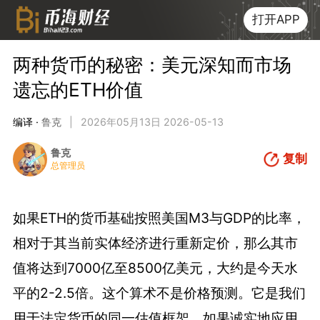
打开APP
两种货币的秘密：美元深知而市场
遗忘的ETH价值
编译 ·
鲁克
|
2026年05月13日 2026-05-13
鲁克
复制
总管理员
如果ETH的货币基础按照美国M3与GDP的比率，
相对于其当前实体经济进行重新定价，那么其市
值将达到7000亿至8500亿美元，大约是今天水
平的2-2.5倍。这个算术不是价格预测。它是我们
用于法定货币的同一估值框架，如果诚实地应用