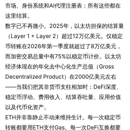
市场、身份系统和AI代理注册表：所有这些都在
这里结算。
数字已不再微小。2025年，以太坊担保的结算量
（Layer 1 + Layer 2）超过12万亿美元。仅稳定
币转账在2026年第一季度就超过了8万亿美元，
而加密交易总量中有75%以稳定币计价。以太坊
经济体现在的年化去中心化生产总值（Gross
Decentralized Product）在2000亿美元左右
——当我们把其非货币支柱相加时：DeFi深度、
稳定币浮动、费用收入、结算吞吐量、应用价值
以及代币化资产。
ETH并非靠静止不动来维持生计。每一次稳定币
转账都要用ETH支付Gas。每一次DeFi互换都要