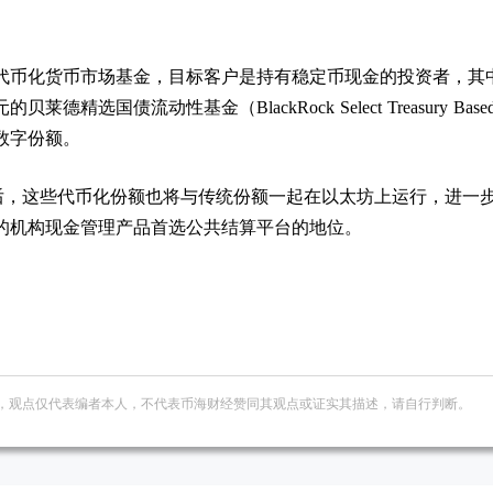
代币化货币市场基金，目标客户是持有稳定币现金的投资者，其
德精选国债流动性基金（BlackRock Select Treasury Base
钩的数字份额。
功之后，这些代币化份额也将与传统份额一起在以太坊上运行，进一
的机构现金管理产品首选公共结算平台的地位。
，观点仅代表编者本人，不代表币海财经赞同其观点或证实其描述，请自行判断。