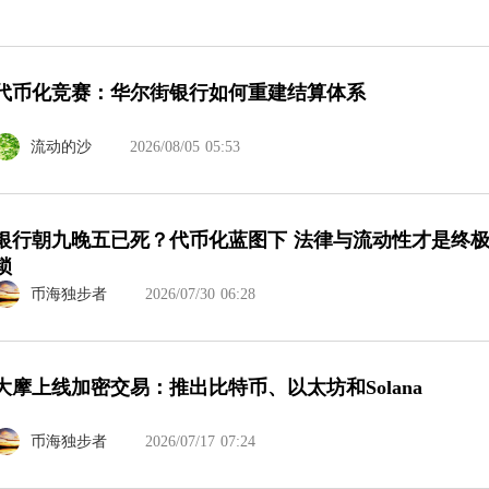
代币化竞赛：华尔街银行如何重建结算体系
流动的沙
2026/08/05 05:53
银行朝九晚五已死？代币化蓝图下 法律与流动性才是终
锁
币海独步者
2026/07/30 06:28
大摩上线加密交易：推出比特币、以太坊和Solana
币海独步者
2026/07/17 07:24