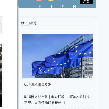
广告
热点推荐
边境危机撕裂欧洲
8月8日财经早餐 | 非农疲软 、霍尔木兹航道
重塑、美国多晶硅关税落地