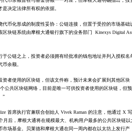
的代币余额旨在与基金份额一一对应，但摩根大通明确指出，投
才是决定法律所有权的依据。
绕代币化形成的制度性妥协：公链连接，但置于受控的市场基础
链系统由摩根大通银行旗下的业务部门 Kinexys Digital Ass
行于公链之上，投资者必须拥有经批准的钱包地址并列入授权名
代币余额。
投资者使用的区块链，但该文件称，预计未来会扩展到其他区块
一个公共区块链网络，目前是唯一可供投资者使用的区块链，但
。”
alize 首席执行官兼联合创始人 Vivek Raman 的注意，他通过 X 
行五个月后，摩根大通将在规模最大、机构用户最多的公共区块链以
币市场基金。贝莱德和摩根大通在同一周内都在以太坊上发行产