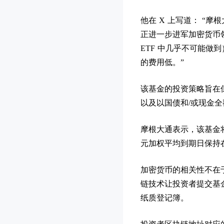
他在 X 上写道： “
正进一步进军加密货币
ETF 中几乎不可能做
的费用低。”
该基金的投资策略旨在
以及以国债和/或现金
摩根大通表示，该基金
元加权平均到期日保持
加密货币的相关性不在
链技术让投资者提交基
纸质登记簿。