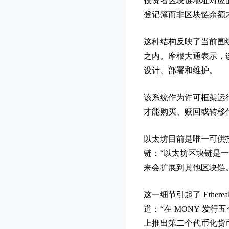
投资者区块链地址对应
登记簿而非区块链余额
这种结构反映了当前围
之内。摩根大通表示，该区块
设计、部署和维护。
该系统作为许可框架运
才能购买、赎回或转移
以太坊目前是唯一可供
链：“以太坊区块链是
来会扩展到其他区块链
这一细节引起了 Ethere
道：“在 MONY 发
上推出第二个代币化货