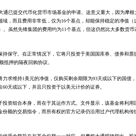
摩根大通已提交代币化货币市场基金的申请。这意义重大，因为摩根
领域，而且费用非常低，仅为16个基点，却能保持稳定的净值（
到）。虽然先锋集团的费用约为11个基点，但这仍然比大多数货币
保持保守。在正常情况下，它将只投资于美国国库券、债券和票
全额抵押的隔夜回购协议。
将力求维持1美元的净值，仅购买剩余期限为93天或以下的国债
在60天或以下，并且只投资于以美元计价的证券。
于投资组合本身，而在于其运作方式。文件显示，该基金将利用
金份额的交易指令，而所有权的官方记录仍沿用过户代理机构传