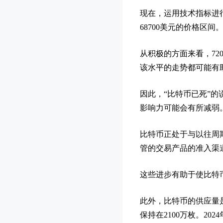
现在，运用技术指标进行
68700美元的价格区
从积极的方面来看，72
该水平的走势都可能有
因此，“比特币已死”的
影响力可能会有所减弱
比特币正处于与以往周
管的交易产品的准入渠
这些进步有助于使比特
此外，比特币的供应量
保持在2100万枚。2024