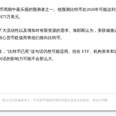
币周期中最乐观的预测者之一。他预测比特币在2026年可能达到
到75万美元。
扩大流动性以及增加对有限资源的需求。海耶斯认为，美联储激
担心货币贬值而将他们推向比特币。
发生，“比特币已死”这句话仍然可能适用。但在 ETF、机构资本和
句话的影响力可能不会那么大。
，观点仅代表编者本人，不代表币海财经赞同其观点或证实其描述，请自行判断。