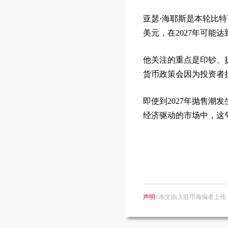
亚瑟·海耶斯是本轮比特
美元，在2027年可能达
他关注的重点是印钞、
货币政策会因为投资者
即使到2027年抛售潮
经济驱动的市场中，这
声明:
本文由入驻币海编者上传