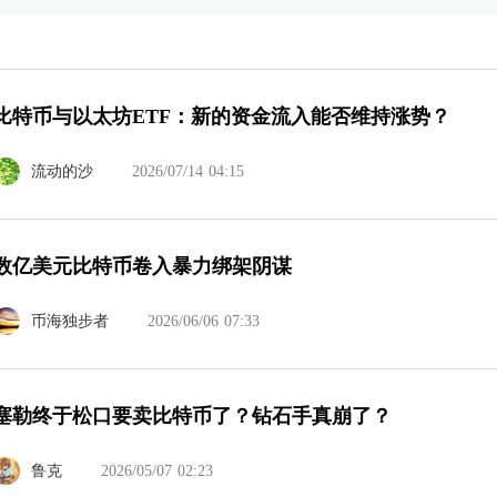
比特币与以太坊ETF：新的资金流入能否维持涨势？
流动的沙
2026/07/14 04:15
数亿美元比特币卷入暴力绑架阴谋
币海独步者
2026/06/06 07:33
塞勒终于松口要卖比特币了？钻石手真崩了？
鲁克
2026/05/07 02:23