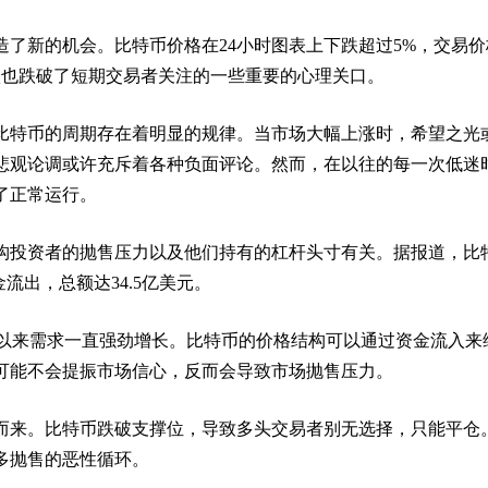
造了新的机会。比特币价格在24小时图表上下跌超过5%，交易价
下跌也跌破了短期交易者关注的一些重要的心理关口。
比特币的周期存在着明显的规律。当市场大幅上涨时，希望之光
悲观论调或许充斥着各种负面评论。然而，在以往的每一次低迷
了正常运行。
构投资者的抛售压力以及他们持有的杠杆头寸有关。据报道，比
金流出，总额达34.5亿美元。
问世以来需求一直强劲增长。比特币的价格结构可以通过资金流入来
可能不会提振市场信心，反而会导致市场抛售压力。
而来。比特币跌破支撑位，导致多头交易者别无选择，只能平仓
多抛售的恶性循环。