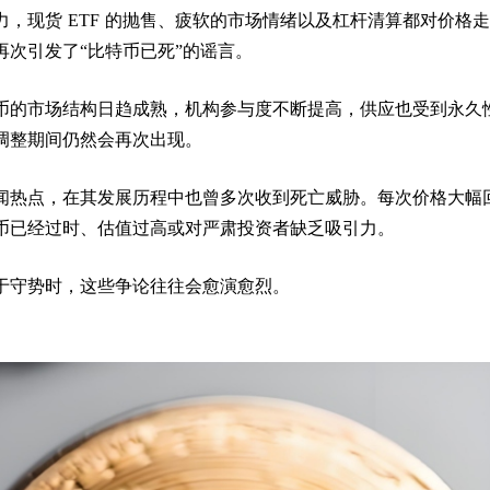
，现货 ETF 的抛售、疲软的市场情绪以及杠杆清算都对价格
再次引发了“比特币已死”的谣言。
币的市场结构日趋成熟，机构参与度不断提高，供应也受到永久
调整期间仍然会再次出现。
闻热点，在其发展历程中也曾多次收到死亡威胁。每次价格大幅
币已经过时、估值过高或对严肃投资者缺乏吸引力。
于守势时，这些争论往往会愈演愈烈。