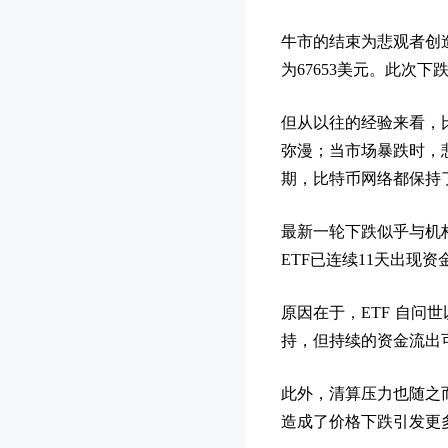
牛市的结束为悲观者创
为67653美元。此次
但从以往的经验来看，
弥漫；当市场暴跌时，
期，比特币网络都保持
最新一轮下跌似乎与机
ETF已连续11天出现资
原因在于，ETF 自
持，但持续的资金流出
此外，清算压力也随之
造成了价格下跌引发更