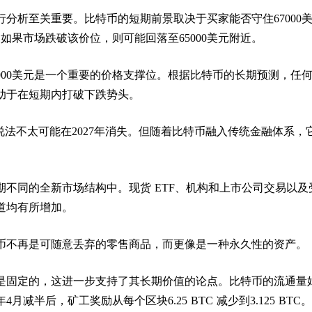
分析至关重要。比特币的短期前景取决于买家能否守住67000
间。如果市场跌破该价位，则可能回落至65000美元附近。
000美元是一个重要的价格支撑位。根据比特币的长期预测，任
助于在短期内打破下跌势头。
说法不太可能在2027年消失。但随着比特币融入传统金融体系，
。
期不同的全新市场结构中。现货 ETF、机构和上市公司交易以及
道均有所增加。
币不再是可随意丢弃的零售商品，而更像是一种永久性的资产。
是固定的，这进一步支持了其长期价值的论点。比特币的流通量
年4月减半后，矿工奖励从每个区块6.25 BTC 减少到3.125 BTC。