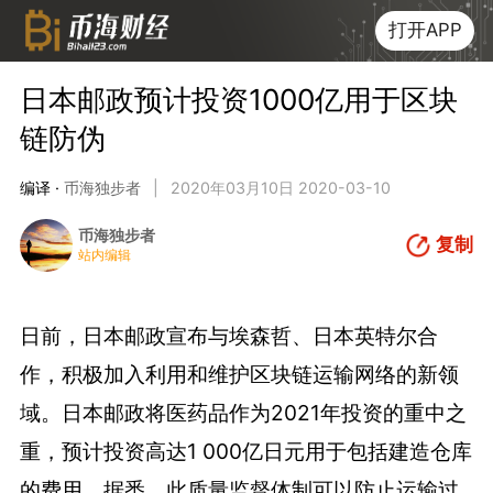
打开APP
日本邮政预计投资1000亿用于区块
链防伪
编译 ·
币海独步者
|
2020年03月10日 2020-03-10
币海独步者
复制
站内编辑
日前，日本邮政宣布与埃森哲、日本英特尔合
作，积极加入利用和维护区块链运输网络的新领
域。日本邮政将医药品作为2021年投资的重中之
重，预计投资高达1 000亿日元用于包括建造仓库
的费用。据悉，此质量监督体制可以防止运输过