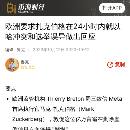
打开APP
欧洲要求扎克伯格在24小时内就以
哈冲突和选举误导做出回应
编译 ·
鲁克
|
2023年10月12日 2023-10-12
鲁克
复制
总管理员
要点
欧洲监管机构 Thierry Breton 周三致信 Meta
首席执行官马克-扎克伯格（Mark
Zuckerberg），敦促这位亿万富翁在删除虚
假信息方面保持 "警惕"。