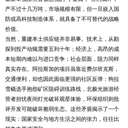
产不过十几万吨，市场规模有限，但一旦嵌入国
防或高科技制造体系，就具备了不可替代的战略
价值。
当然，重建本土供应链并非易事。技术上，从勘
探到投产动辄需要五到十年；经济上，高昂的成
本短期内难以与进口竞争；社会层面，阻力同样
真实存在。阿拉斯加的项目虽靠近费尔班克斯，
交通便利，却也因此面临更强的社区反弹：狗拉
雪橇选手抱怨矿区阻碍训练路线，北极光旅游经
营者担忧夜间灯光破坏观星体验，环保组织则批
评开发可能破坏脆弱生态。这些矛盾揭示了一个
现实：国家安全与地方生活之间的张力，往往比