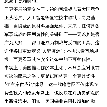
想象中更难调和。
但更深层的意义在于，锑的困境标志着大国竞争
正从芯片、人工智能等显性技术领域，向更基
础、更隐蔽的原材料层面延伸。未来，任何具备
军事或战略应用属性的关键矿产——无论其是否
广为人知——都可能成为制裁与反制的工具。这
迫使各国重新定义“关键资源”：不再只看市场规
模，而更看重其在安全链条中的不可替代性。
事实上，美国推动锑的本土化，不只是应对眼前
短缺的应急之举，更是试图构建一个更具韧性
的“友岸供应链”体系。这一战略意图不仅体现在
资金投入和政策倾斜上，也反映在对历史矿点的
重新激活中。例如，美国锑业在阿拉斯加的勘