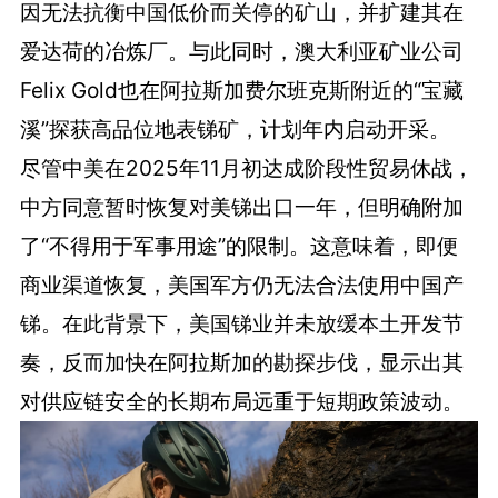
因无法抗衡中国低价而关停的矿山，并扩建其在
爱达荷的冶炼厂。与此同时，澳大利亚矿业公司
Felix Gold也在阿拉斯加费尔班克斯附近的“宝藏
溪”探获高品位地表锑矿，计划年内启动开采。
尽管中美在2025年11月初达成阶段性贸易休战，
中方同意暂时恢复对美锑出口一年，但明确附加
了“不得用于军事用途”的限制。这意味着，即便
商业渠道恢复，美国军方仍无法合法使用中国产
锑。在此背景下，美国锑业并未放缓本土开发节
奏，反而加快在阿拉斯加的勘探步伐，显示出其
对供应链安全的长期布局远重于短期政策波动。