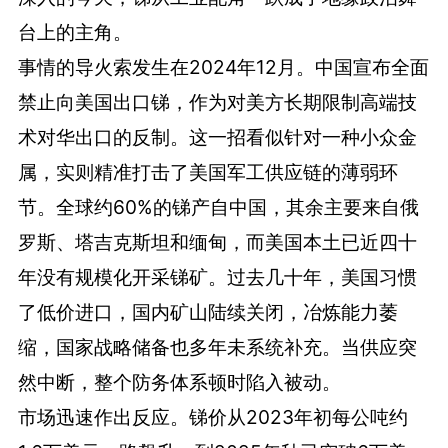
台上的主角。
事情的导火索发生在2024年12月。中国宣布全面
禁止向美国出口锑，作为对美方长期限制高端技
术对华出口的反制。这一招看似针对一种小众金
属，实则精准打击了美国军工供应链的薄弱环
节。全球约60%的锑产自中国，其余主要来自俄
罗斯、塔吉克斯坦和缅甸，而美国本土已近四十
年没有规模化开采锑矿。过去几十年，美国习惯
了低价进口，国内矿山陆续关闭，冶炼能力萎
缩，国家战略储备也多年未系统补充。当供应突
然中断，整个防务体系顿时陷入被动。
市场迅速作出反应。锑价从2023年初每公吨约