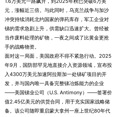
1.6万美元一路飙升，到2025年秋已突破6万美
元，涨幅近三倍。与此同时，乌克兰战争与加沙
冲突持续消耗北约国家的弹药库存，军工企业对
锑的需求急剧上升，供需缺口迅速扩大。曾经被
当作废料处理的矿物，一夜之间成了比黄金更抢
手的战略物资。
面对这一局面，美国政府不得不紧急行动。2025
年9月，国防部罕见地直接介入资源领域，宣布投
入4300万美元加速阿拉斯加一处锑矿项目的开
发，并与国内唯一具备完整锑冶炼能力的企业
——美国锑业公司（U.S. Antimony）——签署价
值2.45亿美元的供货合同，用于充实国家战略储
备。该公司随即重启蒙大拿州一座上世纪80年代