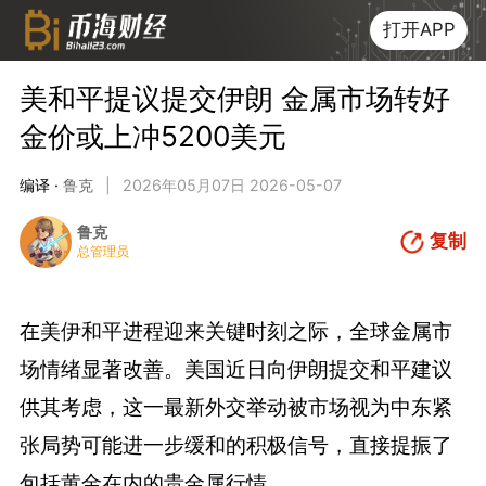
打开APP
美和平提议提交伊朗 金属市场转好
金价或上冲5200美元
编译 ·
鲁克
|
2026年05月07日 2026-05-07
鲁克
复制
总管理员
在美伊和平进程迎来关键时刻之际，全球金属市
场情绪显著改善。美国近日向伊朗提交和平建议
供其考虑，这一最新外交举动被市场视为中东紧
张局势可能进一步缓和的积极信号，直接提振了
包括黄金在内的贵金属行情。