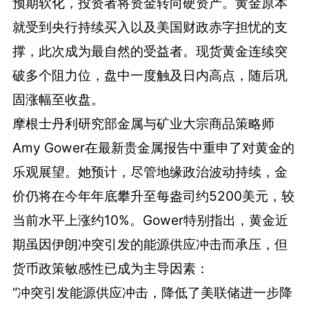
预期软化，投资者将资金转向硬资产。黄金原本
就受到央行持续买入以及美国财政赤字担忧的支
撑，此次成为最自然的受益者。现货黄金连续突
破多个阻力位，盘中一度触及日内高点，随后巩
固涨幅至收盘。
摩根士丹利研究部金属与矿业大宗商品策略师
Amy Gower在最新贵金属报告中重申了对黄金的
乐观展望。她预计，尽管地缘政治波动持续，金
价仍将在今年年底攀升至每盎司约5200美元，较
当前水平上涨约10%。Gower特别指出，黄金近
期虽因伊朗冲突引发的能源供应冲击而承压，但
货币政策敏感性已成为主导因素：
“冲突引发能源供应冲击，降低了美联储进一步降