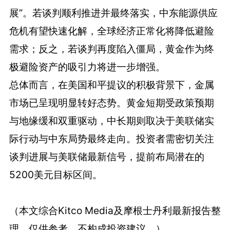
展”。若谈判顺利推进并最终落实，中东能源供应
危机有望快速化解，全球经济正常化将降低避险
需求；反之，若谈判再度陷入僵局，黄金作为终
极避险资产的吸引力将进一步增强。
总体而言，在美国和平提议的积极背景下，金属
市场已呈现明显转好态势。黄金短期受政策预期
与地缘缓和双重驱动，中长期则取决于美联储实
际行动与中东局势最终走向。投资者需密切关注
谈判进展与美联储最新信号，提前布局潜在的
5200美元目标区间。
（本文综合Kitco Media及摩根士丹利最新报告整
理，仅供参考，不构成投资建议。）