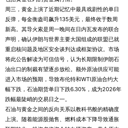
周三，黄金上演了近期记忆中最具戏剧性的单日
反弹，每金衡盎司飙升135美元，最终收于数周
新高。其导火索是周一晚间在日内瓦发布的联合
声明，确认伊朗与世界主要大国组成的联盟已就
重启核问题及地区安全谈判达成框架协议。市场
将此公告解读为可信信号，认为长期限制伊朗石
油出口的制裁有望逐步放松。额外原油供应可能
进入市场的预期，导致布伦特和WTI原油合约大
幅下跌，石油期货单日下跌6.30%，成为2026年
跌幅最陡峭的交易日之一。
石油与黄金之间的反向关系以教科书般的精确度
上演。随着能源股抛售、燃料成本下降导致通胀