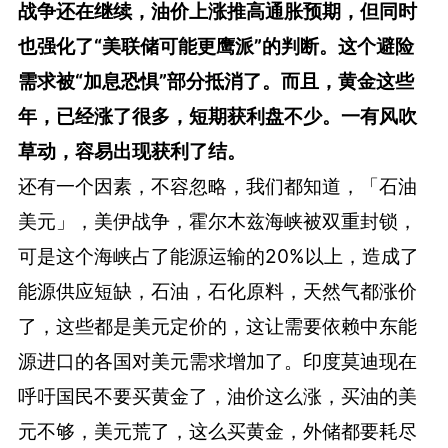
战争还在继续，油价上涨推高通胀预期，但同时
也强化了“美联储可能更鹰派”的判断。这个避险
需求被“加息恐惧”部分抵消了。而且，黄金这些
年，已经涨了很多，短期获利盘不少。一有风吹
草动，容易出现获利了结。
还有一个因素，不容忽略，我们都知道，「石油
美元」，美伊战争，霍尔木兹海峡被双重封锁，
可是这个海峡占了能源运输的20%以上，造成了
能源供应短缺，石油，石化原料，天然气都涨价
了，这些都是美元定价的，这让需要依赖中东能
源进口的各国对美元需求增加了。印度莫迪现在
呼吁国民不要买黄金了，油价这么涨，买油的美
元不够，美元荒了，这么买黄金，外储都要耗尽