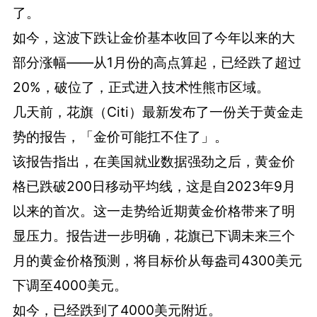
了。
如今，这波下跌让金价基本收回了今年以来的大
部分涨幅——从1月份的高点算起，已经跌了超过
20%，破位了，正式进入技术性熊市区域。
几天前，
花旗（Citi）
最新发布了一份关于黄金走
势的报告
，「金价可能扛不住了」。
该报告指出，在美国就业数据强劲之后，黄金价
格已跌破200日移动平均线，这是自2023年9月
以来的首次。这一走势给近期黄金价格带来了明
显压力。报告进一步明确，花旗已下调未来三个
月的黄金价格预测，将目标价从每盎司4300美元
下调至4000美元。
如今，已经跌到了4000美元附近。