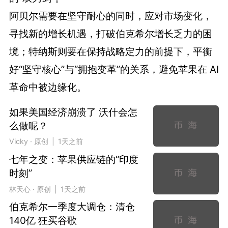
阿贝尔需要在坚守耐心的同时，应对市场变化，
寻找新的增长机遇，打破伯克希尔增长乏力的困
境；特纳斯则要在保持战略定力的前提下，平衡
好“坚守核心”与“拥抱变革”的关系，避免苹果在 AI
革命中被边缘化。
如果美国经济崩溃了 沃什会怎
么做呢？
Vicky · 原创 | 1天之前
七年之变：苹果供应链的“印度
时刻”
林天心 · 原创 | 1天之前
伯克希尔一季度大调仓：清仓
140亿 狂买谷歌