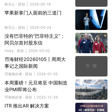
林天心 · 原创 | 2026-05-18
苹果新掌门人面前的三道门
林天心 · 原创 | 2026-04-24
没有巴菲特的“巴菲特主义”：
阿贝尔首封股东信
Vicky · 原创 | 2026-03-02
币海财经20260105丨周周大
事记之国际新闻
币海独步者 · 原创 | 2026-01-05
本周重磅！元旦将至 中国制造
业PMI即将公布
币海独步者 · 原创 | 2025-12-29
ITR 推出AR 解决方案