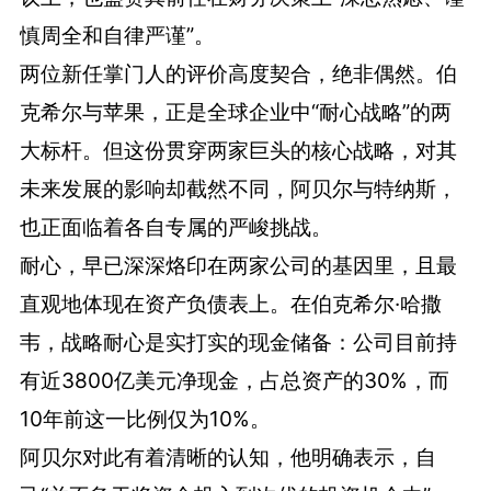
慎周全和自律严谨”。
两位新任掌门人的评价高度契合，绝非偶然。伯
克希尔与苹果，正是全球企业中“耐心战略”的两
大标杆。但这份贯穿两家巨头的核心战略，对其
未来发展的影响却截然不同，阿贝尔与特纳斯，
也正面临着各自专属的严峻挑战。
耐心，早已深深烙印在两家公司的基因里，且最
直观地体现在资产负债表上。在伯克希尔·哈撒
韦，战略耐心是实打实的现金储备：公司目前持
有近3800亿美元净现金，占总资产的30%，而
10年前这一比例仅为10%。
阿贝尔对此有着清晰的认知，他明确表示，自