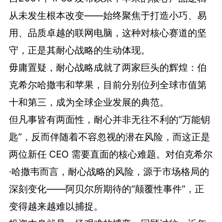
从未发生根本改变——始终聚焦于打造小巧、易
用、品质卓越的联网电脑，这种对核心赛道的坚
守，正是其耐心战略的生动体现。
毋庸置疑，耐心战略成就了两家巨头的辉煌：伯
克希尔哈撒韦和苹果，目前分别位列全球市值第
十和第三，成为全球企业发展的典范。
但凡事皆有两面性，耐心并非无往不利的“万能钥
匙”，反而伴随着不容忽视的潜在风险，而这正是
两位新任 CEO 需要直面的核心难题。对伯克希尔
·哈撒韦而言，耐心战略的风险，源于市场格局的
深刻变化——阿贝尔所期待的“颠覆性事件”，正
变得越来越难以捕捉。