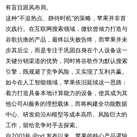
有盲目跟风布局。
这种“不追热点、静待时机”的策略，苹果并非首
次践行。在互联网搜索领域，微软曾倾力打造与
谷歌抗衡的产品，最终以失败告终，而苹果并未
步其后尘，而是专注于巩固自身在个人设备这一
关键分销渠道的优势，同时将谷歌作为默认搜索
引擎，既规避了竞争风险，又实现了互利共赢。
如今在人工智能领域，苹果依旧延续这一思路：
着力打造具备本地计算能力的设备，使其成为其
他公司AI服务的理想载体，而将构建全功能数据
中心、研发前沿AI模型等成本高昂、风险巨大的
工作，留给竞争对手去探索。
自2001年 iPod 发布以来，苹果的核心产品逻辑