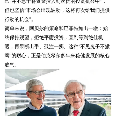
己“并不急于将资金投入到次优的投资机会中”，
但也坚信“市场会出现波动，这将再次给我们提供
行动的机会”。
简单来说，阿贝尔的策略和巴菲特如出一辙：始
终保持观望，拒绝平庸投资，直到等到绝佳机
遇，再果断出手、孤注一掷。这种“不见兔子不撒
鹰”的耐心，正是伯克希尔多年来稳健发展的核心
底气。