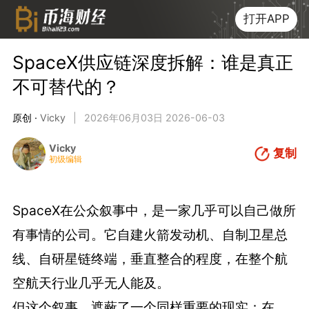
打开APP
SpaceX供应链深度拆解：谁是真正
不可替代的？
原创 ·
Vicky
|
2026年06月03日 2026-06-03
Vicky
复制
初级编辑
SpaceX在公众叙事中，是一家几乎可以自己做所
有事情的公司。它自建火箭发动机、自制卫星总
线、自研星链终端，垂直整合的程度，在整个航
空航天行业几乎无人能及。
但这个叙事，遮蔽了一个同样重要的现实：在