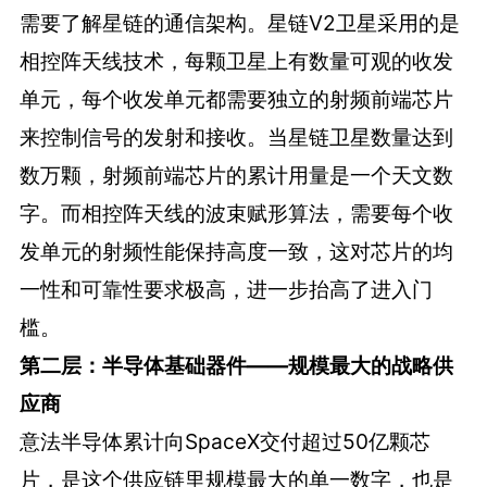
需要了解星链的通信架构。星链V2卫星采用的是
相控阵天线技术，每颗卫星上有数量可观的收发
单元，每个收发单元都需要独立的射频前端芯片
来控制信号的发射和接收。当星链卫星数量达到
数万颗，射频前端芯片的累计用量是一个天文数
字。而相控阵天线的波束赋形算法，需要每个收
发单元的射频性能保持高度一致，这对芯片的均
一性和可靠性要求极高，进一步抬高了进入门
槛。
第二层：半导体基础器件——规模最大的战略供
应商
意法半导体累计向SpaceX交付超过50亿颗芯
片，是这个供应链里规模最大的单一数字，也是