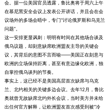
会。据一位美国官员透露，鲁比奥将于周六上午
在慕尼黑安全会议上发表公开讲话，并且会在会
议场外的多场会晤中，专门“讨论俄罗斯和乌克兰
问题”。
这一安排更显讽刺：明明有时间在其他场合谈及
俄乌议题，却刻意缺席欧洲盟友主导的关键会
议，其背后的意图不言而喻——美国正在刻意与
欧洲的立场保持距离，甚至有意边缘化欧洲，独
自掌控俄乌谈判的节奏。
事实上，这已经不是美国高层首次缺席与乌克
兰、北约相关的关键多边会议。去年12月，鲁比
奥就曾无故缺席北约外长会议，当时美方并未给
出任何官方解释，让欧洲盟友首次感受到被“冷