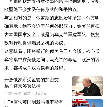
非基辅的欧洲支持者提出的条件得到满足，否则
欧盟绝不会接受任何形式的和平协议。
与之相对的是，俄罗斯的态度始终坚定。俄方明
确表示，绝不会迫于任何外部压力，签署任何损
害本国国家安全，或是为乌克兰重建军队、恢复
敌对行动提供喘息之机的协议。
这意味着，即将举行的俄美乌三方会谈，核心博
弈将集中在美俄之间，乌克兰的命运、欧洲的诉
求，都将成为双方谈判的筹码。
开放俄罗斯受监管的加密交
易？普京签署法律
币海独步者 · 供稿 | 2天之前
HTX否认英国制裁与俄罗斯有