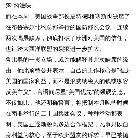
落”的滋味。
而在本周，美国战争部长皮特·赫格塞斯也缺席了
在布鲁塞尔北约总部举行的国防部长会议，连续
两次高层缺席，彻底打破了欧洲对美国的信任，
也让跨大西洋联盟的裂痕进一步扩大。
鲁比奥的一贯立场，或许能解释其此次缺席的缘
由。他此前曾公开表示，自己的工作核心是“推进
美国的国家利益，而不是浪费纳税人的钱或纵容
反美主义”，言语间尽显“美国优先”的强硬姿态。
不仅如此，他还明确誓言，将抵制本月晚些时候
在南非举行的二十国集团会议，种种举动都表
明，美国正逐渐脱离多边合作框架，凡事只以自
身利益为核心，至于欧洲盟友的诉求，早已被抛