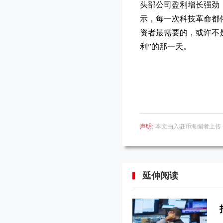
头部公司盈利增长强劲
示，每一次科技革命都伴
资者最需要的，或许不是
利”的那一天。
声明:
本文由入驻币海编者上传
延伸阅读