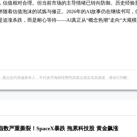
，估值相对合理。但当前市场的主导情绪已转向防御。历史经验
随着估值泡沫的试炼与修正。2026年的AI故事仍在继续书写，
追涨杀跌，而是耐心等待——AI真正从“概念热潮”走向“大规模
，观点仅代表编者本人，不代表币海财经赞同其观点或证实其描述，请自行判断。
指数严重撕裂！SpaceX暴跌 拖累科技股 黄金飙涨