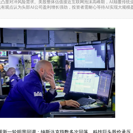
凸显对冲风险需求。美股整体估值接近互联网泡沫高峰期，AI颠覆传统
有观点认为头部AI公司盈利增长强劲，投资者需耐心等待AI实现大规模
场出现新一轮明显回调：纳斯达克指数多次回落，科技巨头股价承压