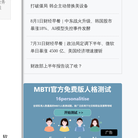
业务
打破僵局 韩企主动替换美设备
盈
8月1日财经早餐 | 中东战火升级、韩国股市
暴涨18%、AI模型失控事件发酵
7月31日财经早餐 | 政治局定调下半年、微软
单日暴涨 4500 亿、美国经济增速腰斩
财政部上半年报告说了啥？
广告
，软