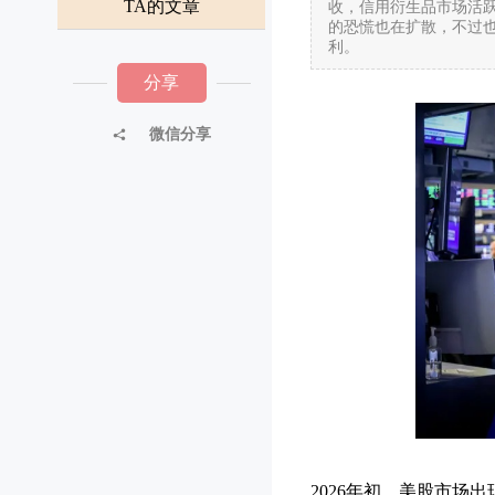
TA的文章
收，信用衍生品市场活跃
的恐慌也在扩散，不过也
利。
分享
微信分享
2026年初，美股市