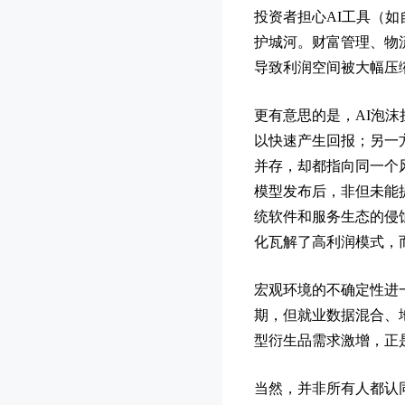
投资者担心AI工具（如
护城河。财富管理、物
导致利润空间被大幅压
更有意思的是，AI泡
以快速产生回报；另一
并存，却都指向同一个
模型发布后，非但未能
统软件和服务生态的侵
化瓦解了高利润模式，
宏观环境的不确定性进
期，但就业数据混合、
型衍生品需求激增，正
当然，并非所有人都认