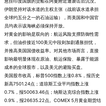
悬挂印度国旗的货船在阿曼附近遭袭击后沉没。
伊朗坚持对该水道的主权主张（战前该水道承担
全球约五分之一的石油运输），而美国和中国官
员均表示该海峡必须保持开放。
对黄金的影响是双向的：航运风险支撑防御性需
求，但油价接近100美元中段则加剧通胀担忧，
并推高美国国债收益率。对其他市场而言，直接
影响最明显体现在原油、航运保险、暴露于能源
成本的全球股市，以及美元的避险买盘。
美国股市收高，标普500指数上涨0.8%，报历史
新高7501.24点；道琼斯工业平均指数上涨
0.7%，报50063.46点；纳斯达克综合指数上涨
0.9%，报26635.22点。COMEX 5月黄金期货结