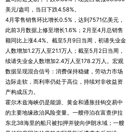
美元/盎司，当日下跌4.58%。
4月零售销售环比增长0.5%，达到7571亿美元，
此前3月数据上修至增长1.6%；2月至4月总销售
额同比上涨4.4%。截至5月9日当周，初请失业金
人数增加1.2万人至21.1万人；截至5月2日当周，
续请失业金人数增加2.4万人至178.2万人。宏观
数据呈现混合信号：消费保持稳健，劳动力市场
边际走软，而利率仍处于高位，持续对非收益资
产构成压力。
霍尔木兹海峡仍是能源、黄金和通胀挂钩交易中
的主要地缘政治风险变量。一艘停泊在富查伊拉
东北38海里的船只被扣押并驶向伊朗水域；一艘