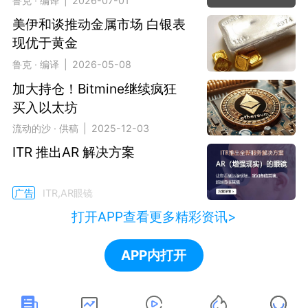
鲁克 · 编译 | 2026-07-01
美伊和谈推动金属市场 白银表
现优于黄金
鲁克 · 编译 | 2026-05-08
加大持仓！Bitmine继续疯狂
买入以太坊
流动的沙 · 供稿 | 2025-12-03
ITR 推出AR 解决方案
广告
ITR,AR眼镜
打开APP查看更多精彩资讯>
APP内打开