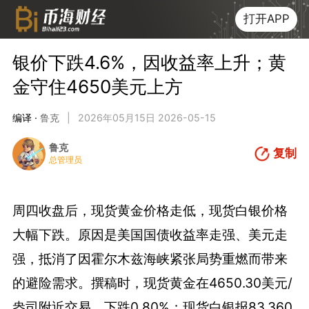
打开APP
银价下跌4.6%，因收益率上升；黄
金守住4650美元上方
编译 ·
鲁克
|
2026年05月15日 2026-05-15
鲁克
复制
总管理员
周四收盘后，现货黄金价格走低，现货白银价格
大幅下跌。原因是美国国债收益率走强、美元走
强，抵消了因霍尔木兹海峡紧张局势重燃而带来
的避险需求。撰稿时，现货黄金在4650.30美元/
盎司附近交易，下跌0.80%；现货白银报83.360