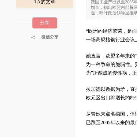
TA的文章
德国工业产出跌至200
增长，指出欧盟内部贸易
退，呼吁政治领导层推
分享
“欧洲的经济繁荣，是
微信分享
一场高规格银行业会议
她直言，欧盟多年来的
为一种致命的脆弱性。
为”所酿成的慢性病，
拉加德以数据为矛，直
欧元区出口将增长约8%
尽管她未点名德国，但
已跌至2005年以来的