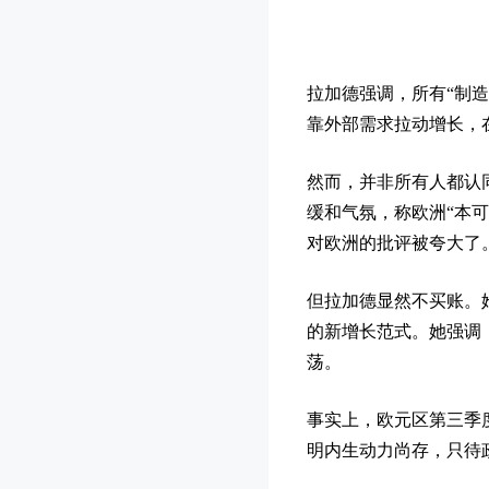
拉加德强调，所有“制
靠外部需求拉动增长，
然而，并非所有人都认
缓和气氛，称欧洲“本可
对欧洲的批评被夸大了
但拉加德显然不买账。
的新增长范式。她强调
荡。
事实上，欧元区第三季度
明内生动力尚存，只待