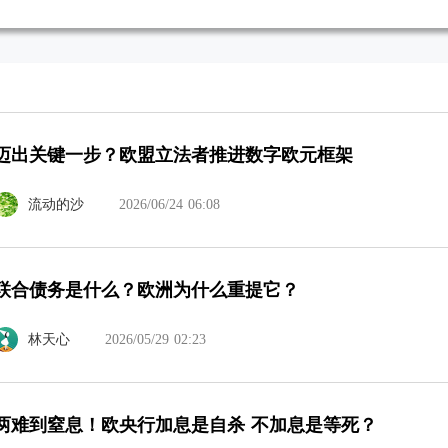
迈出关键一步？欧盟立法者推进数字欧元框架
流动的沙
2026/06/24 06:08
联合债务是什么？欧洲为什么重提它？
林天心
2026/05/29 02:23
两难到窒息！欧央行加息是自杀 不加息是等死？