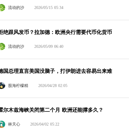
流动的沙
2026/05/15 05:34
拒绝跟风发币？拉加德：欧洲央行需要代币化货币
流动的沙
2026/05/09 06:40
德国总理直言美国没脑子，打伊朗进去容易出来难
股海柠檬精
2026/04/28 02:05
霍尔木兹海峡关闭第二个月 欧洲还能撑多久？
林天心
2026/04/02 05:22