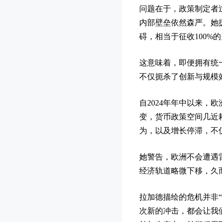
问题在于，政策制定者
内部壁垒依然森严。她
碍，相当于征收100%
这意味着，即便拥有统
不仅扼杀了创新与规模
自2024年年中以来，
变，货币政策空间几近
为，以及增长停滞，不
她警告，欧洲不会遭遇
经济轨道略微下移，久
拉加德描绘的危机并非“
次新的冲击，都会让我