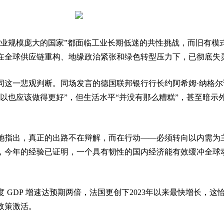
造业规模庞大的国家”都面临工业长期低迷的共性挑战，而旧有模
在全球供应链重构、地缘政治紧张和绿色转型压力下，已彻底失
同这一悲观判断。同场发言的德国联邦银行行长约阿希姆·纳格尔
以也应该做得更好”，但生活水平“并没有那么糟糕”，甚至暗示
。
她指出，真正的出路不在辩解，而在行动——必须转向以内需为
，今年的经验已证明，一个具有韧性的国内经济能有效缓冲全球
 GDP 增速达预期两倍，法国更创下2023年以来最快增长，这
政策激活。