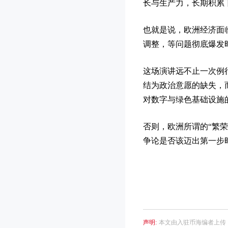
长与生产力，长期积累下
也就是说，欧洲经济面临
调整，等问题彻底爆发
这场演讲远不止一次例
结为政治意愿的缺失，
对数字与绿色基础设施
否则，欧洲所谓的“繁
争论是否该迈出第一步
声明:
本文由入驻币海编者上传