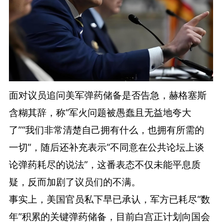
面对议员追问美军弹药储备是否告急，赫格塞斯
含糊其辞，称“军火问题被愚蠢且无益地夸大
了”“我们非常清楚自己拥有什么，也拥有所需的
一切”，随后还补充表示“不同意在公共论坛上谈
论弹药耗尽的说法”，这番表态不仅未能平息质
疑，反而加剧了议员们的不满。
事实上，美国官员私下早已承认，军方已耗尽“数
年”积累的关键弹药储备，目前白宫正计划向国会