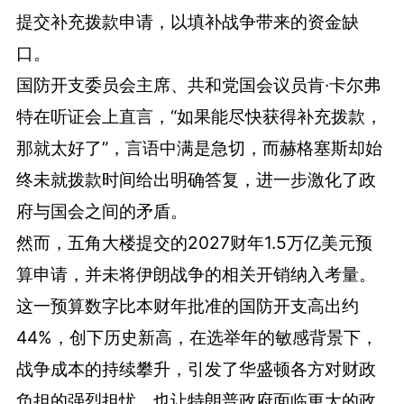
提交补充拨款申请，以填补战争带来的资金缺
口。
国防开支委员会主席、共和党国会议员肯·卡尔弗
特在听证会上直言，“如果能尽快获得补充拨款，
那就太好了”，言语中满是急切，而赫格塞斯却始
终未就拨款时间给出明确答复，进一步激化了政
府与国会之间的矛盾。
然而，五角大楼提交的2027财年1.5万亿美元预
算申请，并未将伊朗战争的相关开销纳入考量。
这一预算数字比本财年批准的国防开支高出约
44%，创下历史新高，在选举年的敏感背景下，
战争成本的持续攀升，引发了华盛顿各方对财政
负担的强烈担忧，也让特朗普政府面临更大的政