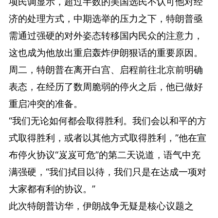
项民调显示，超过半数的美国选民不认可他对经
济的处理方式，中期选举的压力之下，特朗普亟
需通过强硬的对外姿态转移国内民众的注意力，
这也成为他放出重启轰炸伊朗狠话的重要原因。
周二，特朗普在离开白宫、启程前往北京前明确
表态，在经历了数周脆弱的停火之后，他已做好
重启冲突的准备。
“我们无论如何都会取得胜利。我们会以和平的方
式取得胜利，或者以其他方式取得胜利，”他在宣
布停火协议“岌岌可危”的第二天说道，语气中充
满强硬，“我们拭目以待，我们只是在达成一项对
大家都有利的协议。”
此次特朗普访华，伊朗战争无疑是核心议题之