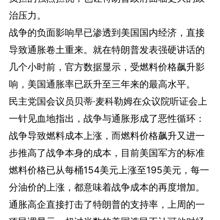
治压力。
战争的负面影响早已渗透到美国国内经济，直接
导致通胀卷土重来。就在特朗普发表强硬讲话的
几个小时前，官方数据显示，受燃料价格飙升影
响，美国通胀率已跃升至三年来的最高水平。
民主党国会议员贝蒂·麦科勒姆在众议院听证会上
一针见血地指出，战争与通胀形成了恶性循环：
战争导致燃料成本上涨，而燃料价格飙升又进一
步推高了战争本身的成本，目前美国军方的标准
燃料价格已从每桶154美元上涨至195美元，每一
分油价的上涨，都意味着战争成本的再度增加。
通胀高企直接打击了特朗普的支持率，上周的一