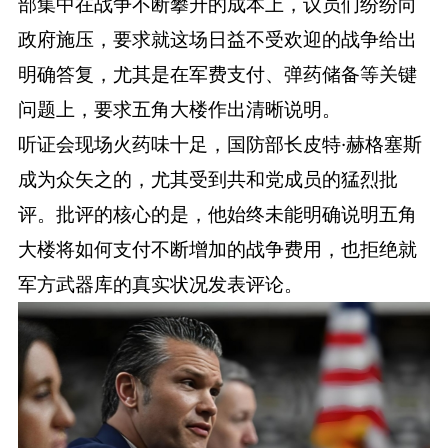
部集中在战争不断攀升的成本上，议员们纷纷向
政府施压，要求就这场日益不受欢迎的战争给出
明确答复，尤其是在军费支付、弹药储备等关键
问题上，要求五角大楼作出清晰说明。
听证会现场火药味十足，国防部长皮特·赫格塞斯
成为众矢之的，尤其受到共和党成员的猛烈批
评。批评的核心的是，他始终未能明确说明五角
大楼将如何支付不断增加的战争费用，也拒绝就
军方武器库的真实状况发表评论。