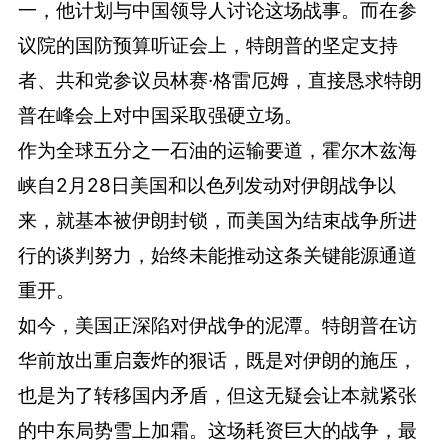
一，他计划与中国领导人讨论这场战事。而在参
议院的国防预算听证会上，特朗普的坚定支持
者、共和党参议员林赛·格雷厄姆，直接恳求特朗
普在峰会上对中国采取强硬立场。
作为全球五分之一石油的运输要道，霍尔木兹海
峡自2月28日美国和以色列发动对伊朗战争以
来，就基本被伊朗封锁，而美国为结束战争所进
行的谈判努力，始终未能推动这条关键能源通道
重开。
如今，美国正深陷对伊战争的泥潭。特朗普在访
华前放出重启轰炸的狠话，既是对伊朗的施压，
也是为了转移国内矛盾，但这无疑会让本就紧张
的中东局势雪上加霜。这场耗资巨大的战争，最