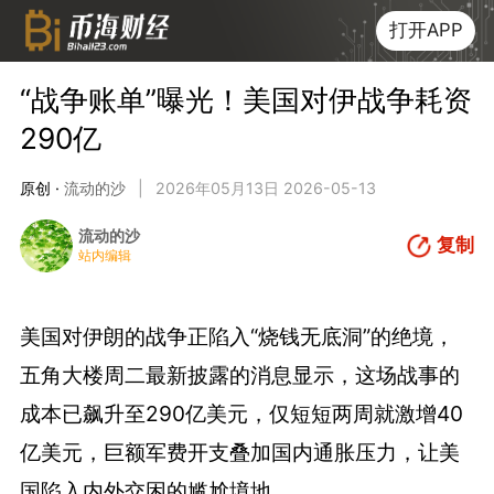
打开APP
“战争账单”曝光！美国对伊战争耗资
290亿
原创 ·
流动的沙
|
2026年05月13日 2026-05-13
流动的沙
复制
站内编辑
美国对伊朗的战争正陷入“烧钱无底洞”的绝境，
五角大楼周二最新披露的消息显示，这场战事的
成本已飙升至290亿美元，仅短短两周就激增40
亿美元，巨额军费开支叠加国内通胀压力，让美
国陷入内外交困的尴尬境地。