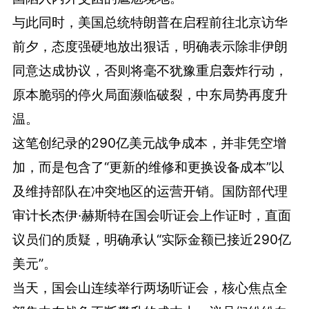
与此同时，美国总统特朗普在启程前往北京访华
前夕，态度强硬地放出狠话，明确表示除非伊朗
同意达成协议，否则将毫不犹豫重启轰炸行动，
原本脆弱的停火局面濒临破裂，中东局势再度升
温。
这笔创纪录的290亿美元战争成本，并非凭空增
加，而是包含了“更新的维修和更换设备成本”以
及维持部队在冲突地区的运营开销。国防部代理
审计长杰伊·赫斯特在国会听证会上作证时，直面
议员们的质疑，明确承认“实际金额已接近290亿
美元”。
当天，国会山连续举行两场听证会，核心焦点全